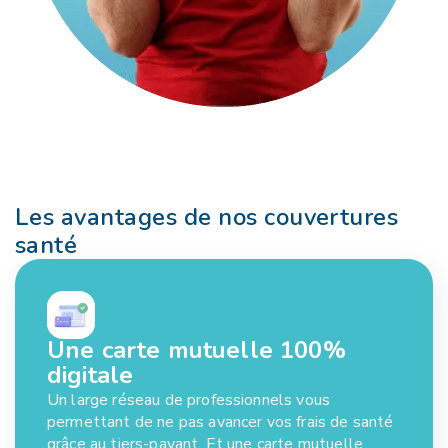
Les avantages de nos couvertures
santé
Une carte mutuelle 100%
digitale
Un large réseau de professionnels vous
permettant de ne pas avancer vos frais de santé
grâce au tiers-payant. Et une carte mutuelle