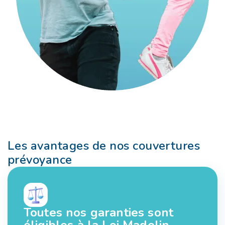
Les avantages de nos couvertures
prévoyance
Toutes nos garanties sont
éligibles à la Loi Madelin