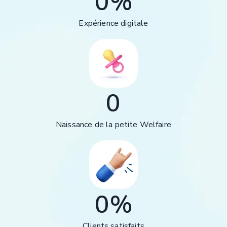
0
%
Expérience digitale
0
Naissance de la petite Welfaire
0
%
Clients satisfaits